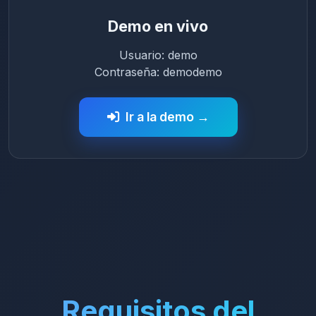
Demo en vivo
Usuario: demo
Contraseña: demodemo
Ir a la demo →
Requisitos del