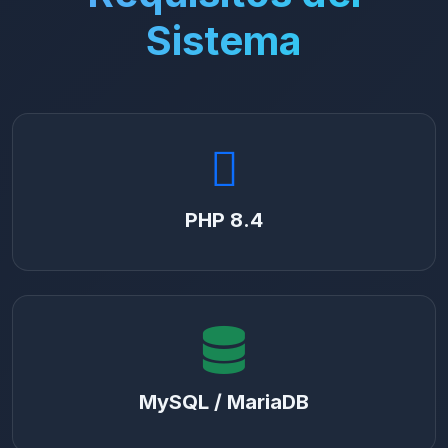
Sistema
PHP 8.4
MySQL / MariaDB